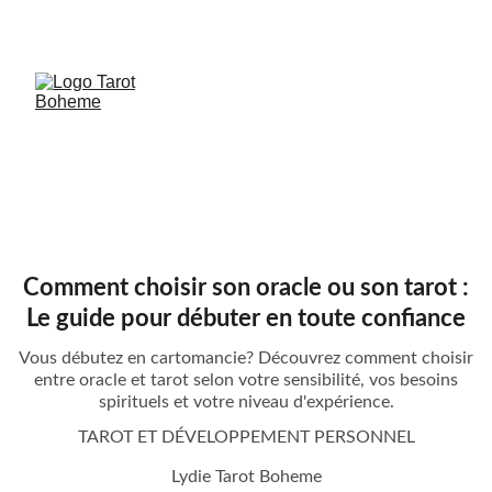
RÉSERVE TA GUIDANCE - CHOISI TON CRENEAU 
EN QUELQUES SECONDES
Comment choisir son oracle ou son tarot :
Le guide pour débuter en toute confiance
Vous débutez en cartomancie? Découvrez comment choisir
entre oracle et tarot selon votre sensibilité, vos besoins
spirituels et votre niveau d'expérience.
TAROT ET DÉVELOPPEMENT PERSONNEL
Lydie Tarot Boheme