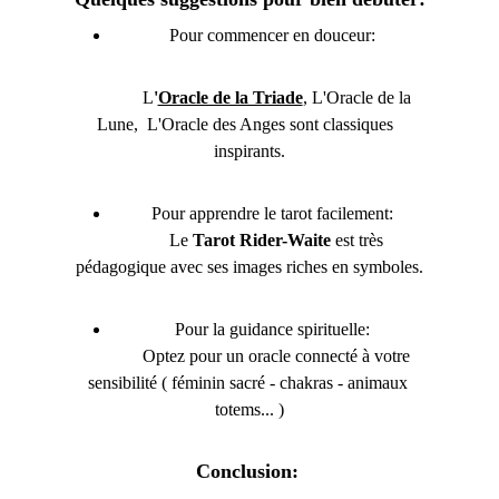
Pour commencer en douceur:
             L
'
Oracle de la Triade
, L'Oracle de la 
Lune,  L'Oracle des Anges sont classiques  
inspirants.
Pour apprendre le tarot facilement:
             Le 
Tarot Rider-Waite 
est très 
pédagogique avec ses images riches en symboles.
Pour la guidance spirituelle:
             Optez pour un oracle connecté à votre 
sensibilité ( féminin sacré - chakras - animaux 
totems... )
Conclusion: 