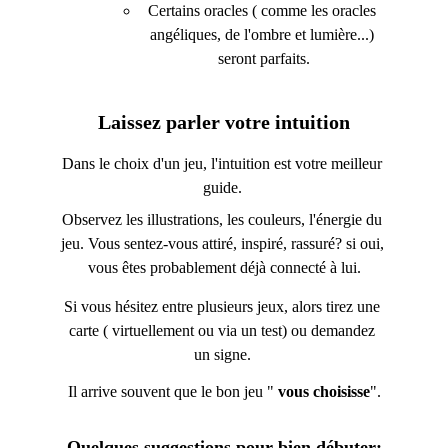
Certains oracles ( comme les oracles 
angéliques, de l'ombre et lumière...) 
seront parfaits.
Laissez parler votre intuition
Dans le choix d'un jeu, l'intuition est votre meilleur 
guide. 
Observez les illustrations, les couleurs, l'énergie du 
jeu. Vous sentez-vous attiré, inspiré, rassuré? si oui, 
vous êtes probablement déjà connecté à lui.
Si vous hésitez entre plusieurs jeux, alors tirez une 
carte ( virtuellement ou via un test) ou demandez 
un signe. 
Il arrive souvent que le bon jeu " 
vous choisisse
".
Quelques suggestions pour bien débuter: