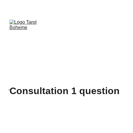
RÉSERVE TA GUIDANCE - CHOISI TON CRENEAU 
EN QUELQUES SECONDES