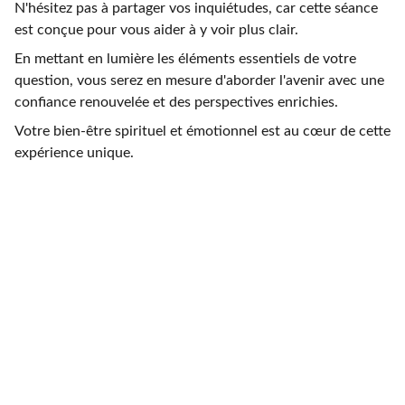
N'hésitez pas à partager vos inquiétudes, car cette séance
est conçue pour vous aider à y voir plus clair.
En mettant en lumière les éléments essentiels de votre
question, vous serez en mesure d'aborder l'avenir avec une
confiance renouvelée et des perspectives enrichies.
Votre bien-être spirituel et émotionnel est au cœur de cette
expérience unique.
Tarot Boheme
Voyance et numérologie par téléphone, Lydie.